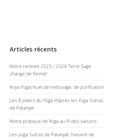
Articles récents
Notre rentrée 2025 / 2026 Terre Sage
change de forme!
Kriya Yoga,rituel de nettoyage, de purification
Les 8 piliers du Yoga d’après les Yoga Sutras
de Patanjali
Notre pratique de Yoga au fil des saisons
Les yoga Sutras de Patanjali, l’oeuvre de