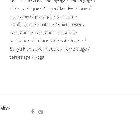
infos pratiques
kriya
landes
lune
nettoyage
patanjali
planning
purification
rentrée
saint sever
salutation
salutation au soleil
salutation à la lune
Sonothérapie
Surya Namaskar
sutra
Terre Sage
terresage
yoga
aint-