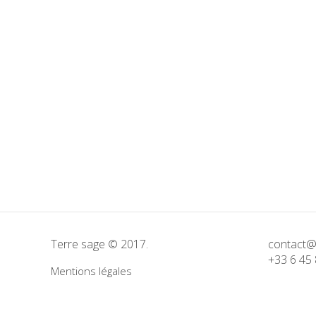
Terre sage © 2017.
contact@
+33 6 45 
Mentions légales