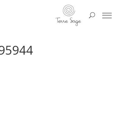
95944