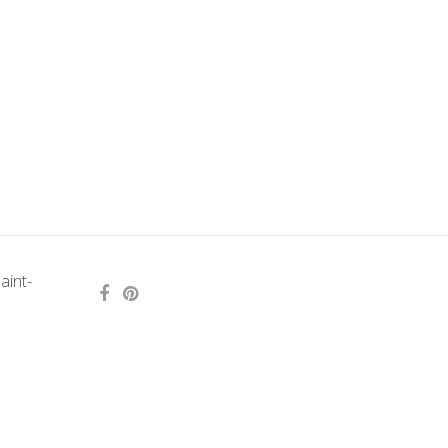
aint-