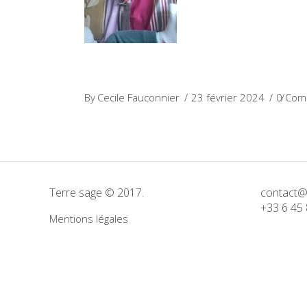
By
Cecile Fauconnier
23 février 2024
0 Com
Terre sage © 2017.
contact@
+33 6 45 
Mentions légales