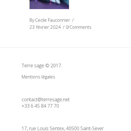
By
Cecile Fauconnier
23 février 2024
0 Comments
Terre sage © 2017.
Mentions légales
contact@terresage.net
+33 6 45 84 77 70
17, rue Louis Sentex, 40500 Saint-Sever