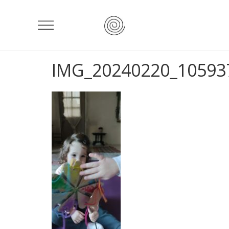
IMG_20240220_10593