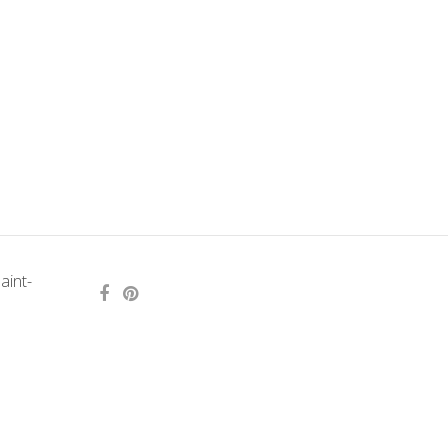
aint-