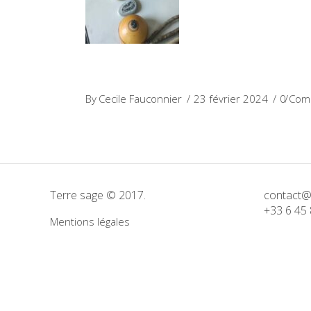
By
Cecile Fauconnier
23 février 2024
0 Com
Terre sage © 2017.
contact@
+33 6 45 
Mentions légales