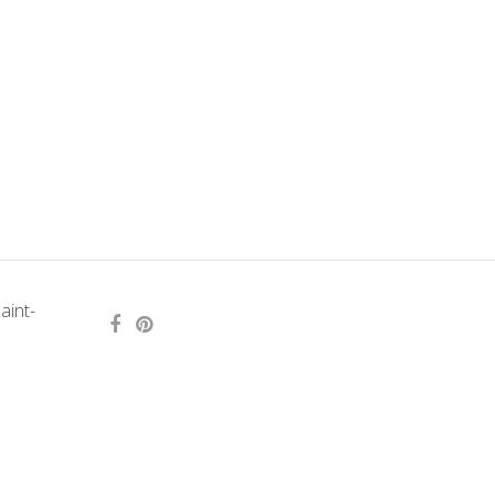
aint-