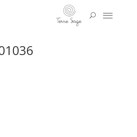
01036