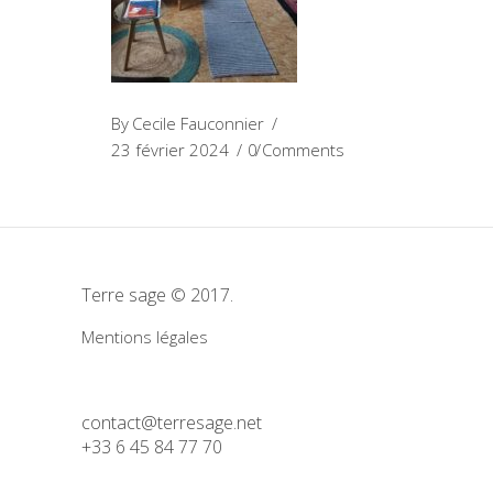
By
Cecile Fauconnier
23 février 2024
0 Comments
Terre sage © 2017.
Mentions légales
contact@terresage.net
+33 6 45 84 77 70