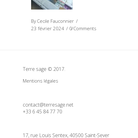
By
Cecile Fauconnier
23 février 2024
0 Comments
Terre sage © 2017.
Mentions légales
contact@terresage.net
+33 6 45 84 77 70
17, rue Louis Sentex, 40500 Saint-Sever