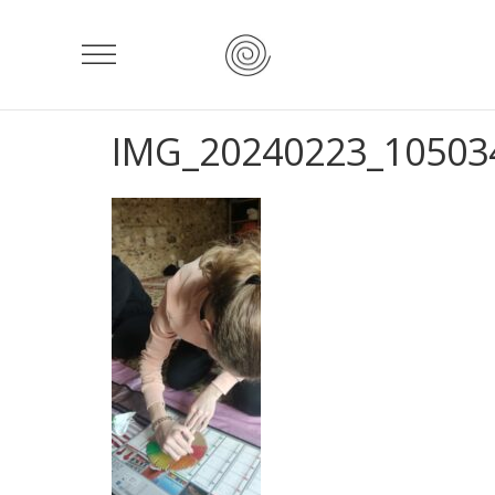
IMG_20240223_10503