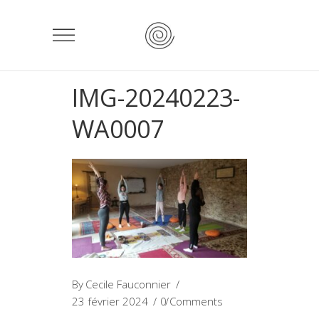
IMG-20240223-
WA0007
By
Cecile Fauconnier
23 février 2024
0 Comments