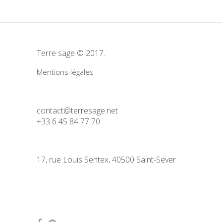
Terre sage © 2017.
Mentions légales
contact@terresage.net
+33 6 45 84 77 70
17, rue Louis Sentex, 40500 Saint-Sever