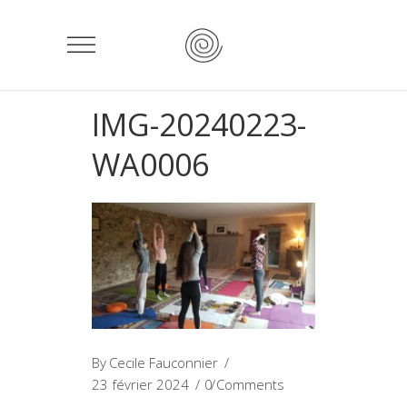
IMG-20240223-
WA0006
By
Cecile Fauconnier
23 février 2024
0 Comments