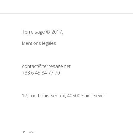
Terre sage © 2017.
Mentions légales
contact@terresage.net
+33 6 45 84 77 70
17, rue Louis Sentex, 40500 Saint-Sever