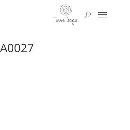
WA0027