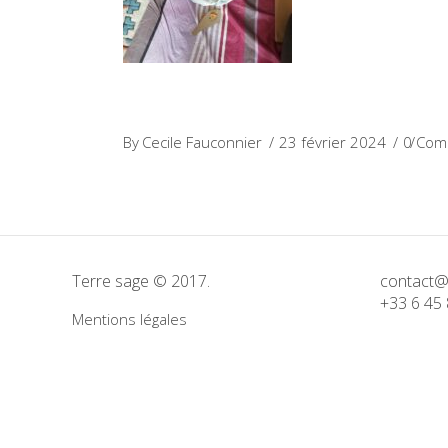
By
Cecile Fauconnier
23 février 2024
0 Com
Terre sage © 2017.
contact@
+33 6 45 
Mentions légales