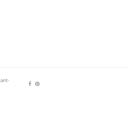
aint-