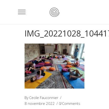
IMG_20221028_10441
By
Cecile Fauconnier
8 novembre 2022
0 Comments