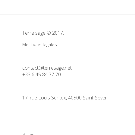
Terre sage © 2017.
Mentions légales
contact@terresage.net
+33 6 45 84 77 70
17, rue Louis Sentex, 40500 Saint-Sever