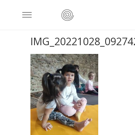
IMG_20221028_09274