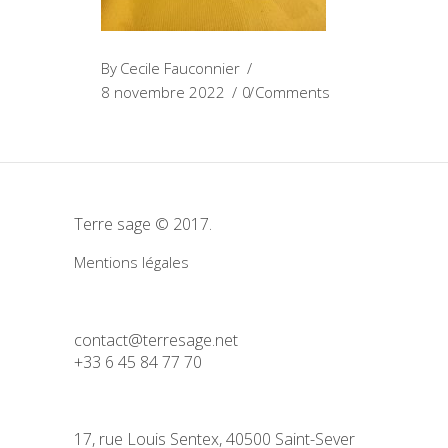
By
Cecile Fauconnier
8 novembre 2022
0 Comments
Terre sage © 2017.
Mentions légales
contact@terresage.net
+33 6 45 84 77 70
17, rue Louis Sentex, 40500 Saint-Sever