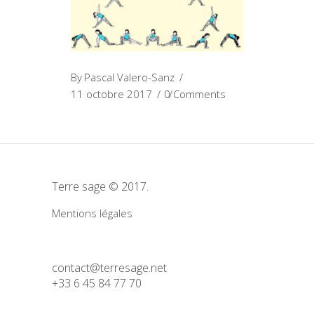
By
Pascal Valero-Sanz
11 octobre 2017
0 Comments
Terre sage © 2017.
Mentions légales
contact@terresage.net
+33 6 45 84 77 70