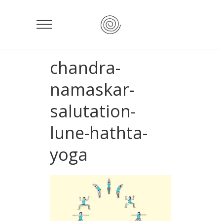
chandra-
namaskar-
salutation-
lune-hathta-
yoga