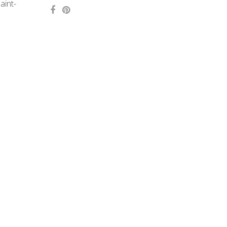
aint-