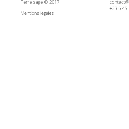
Terre sage © 2017.
contact@
+33 6 45 
Mentions légales