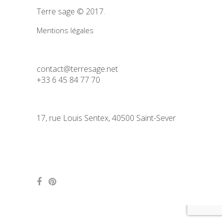
Terre sage © 2017.
Mentions légales
contact@terresage.net
+33 6 45 84 77 70
17, rue Louis Sentex, 40500 Saint-Sever