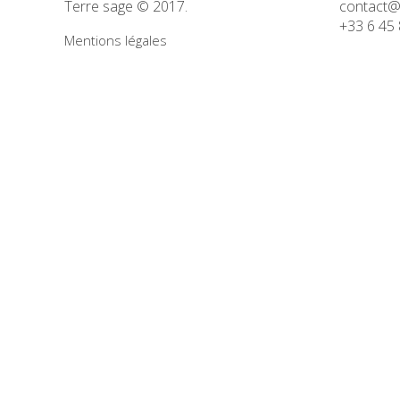
Terre sage © 2017.
contact@
+33 6 45 
Mentions légales