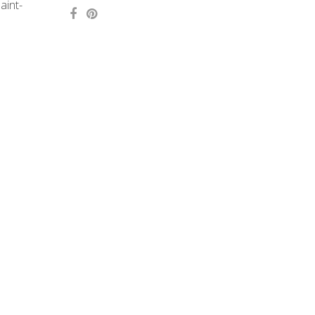
aint-