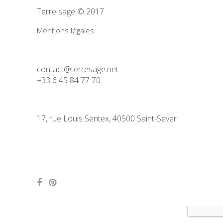
Terre sage © 2017.
Mentions légales
contact@terresage.net
+33 6 45 84 77 70
17, rue Louis Sentex, 40500 Saint-Sever