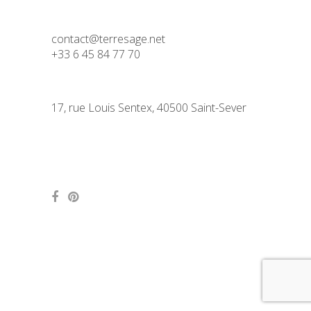
contact@terresage.net
+33 6 45 84 77 70
17, rue Louis Sentex, 40500 Saint-Sever